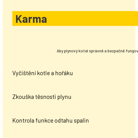
Karma
Aby plynový kotel správně a bezpečně fungov
Vyčištění kotle a hořáku
Zkouška těsnosti plynu
Kontrola funkce odtahu spalin