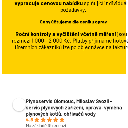
vypracuje cenovou nabídku
splňující individuál
požadavky.
Ceny účtujeme dle ceníku oprav
Roční kontroly a vyčištění
včetně měření
jsou
rozmezí 1 000 – 2 000 Kč. Platby přijímáme hotově
firemních zákazníků lze po objednávce na faktur
Plynoservis Olomouc, Miloslav Svozil -
servis plynových zařízení, oprava, výměna
plynových kotlů, ohřívačů vody
4.8
Na základě 19 recenzí