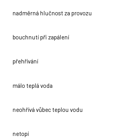
nadměrná hlučnost za provozu
bouchnutí při zapálení
přehřívání
málo teplá voda
neohřívá vůbec teplou vodu
netopí