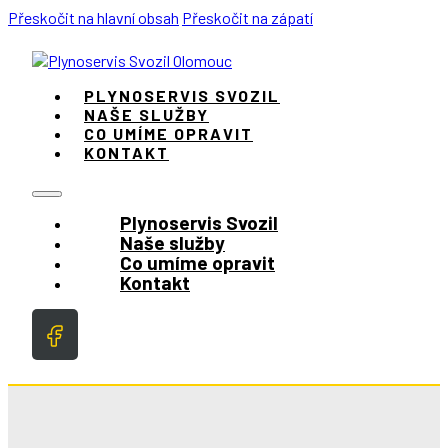
Přeskočit na hlavní obsah
Přeskočit na zápatí
PLYNOSERVIS SVOZIL
NAŠE SLUŽBY
CO UMÍME OPRAVIT
KONTAKT
Plynoservis Svozil
Naše služby
Co umíme opravit
Kontakt