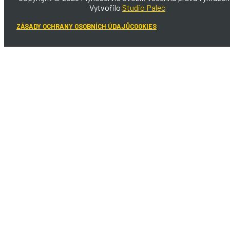
Vytvořilo
Studio Palec
ZÁSADY OCHRANY OSOBNÍCH ÚDAJŮ
COOKIES