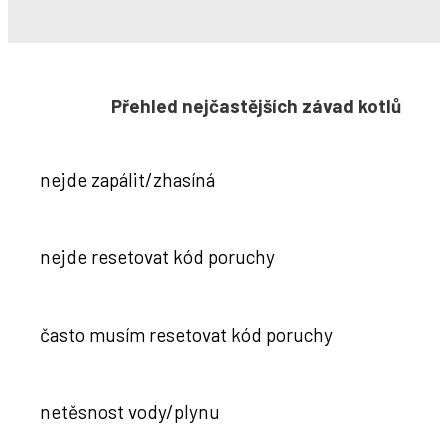
Přehled nejčastějších závad kotlů
nejde zapálit/zhasíná
nejde resetovat kód poruchy
často musím resetovat kód poruchy
netěsnost vody/plynu